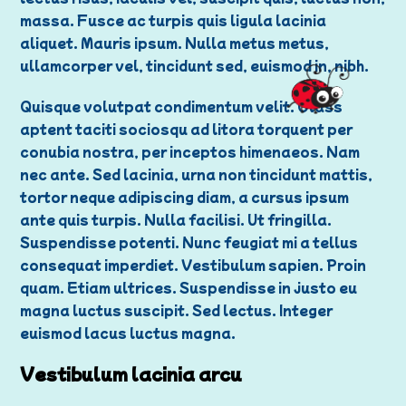
massa. Fusce ac turpis quis ligula lacinia
aliquet. Mauris ipsum. Nulla metus metus,
ullamcorper vel, tincidunt sed, euismod in, nibh.
Quisque volutpat condimentum velit. Class
aptent taciti sociosqu ad litora torquent per
conubia nostra, per inceptos himenaeos. Nam
nec ante. Sed lacinia, urna non tincidunt mattis,
tortor neque adipiscing diam, a cursus ipsum
ante quis turpis. Nulla facilisi. Ut fringilla.
Suspendisse potenti. Nunc feugiat mi a tellus
consequat imperdiet. Vestibulum sapien. Proin
quam. Etiam ultrices. Suspendisse in justo eu
magna luctus suscipit. Sed lectus. Integer
euismod lacus luctus magna.
Vestibulum lacinia arcu