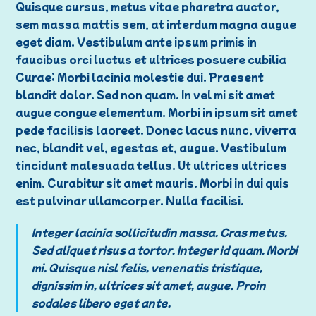
Quisque cursus, metus vitae pharetra auctor,
sem massa mattis sem, at interdum magna augue
eget diam. Vestibulum ante ipsum primis in
faucibus orci luctus et ultrices posuere cubilia
Curae; Morbi lacinia molestie dui. Praesent
blandit dolor. Sed non quam. In vel mi sit amet
augue congue elementum. Morbi in ipsum sit amet
pede facilisis laoreet. Donec lacus nunc, viverra
nec, blandit vel, egestas et, augue. Vestibulum
tincidunt malesuada tellus. Ut ultrices ultrices
enim. Curabitur sit amet mauris. Morbi in dui quis
est pulvinar ullamcorper. Nulla facilisi.
Integer lacinia sollicitudin massa. Cras metus.
Sed aliquet risus a tortor. Integer id quam. Morbi
mi. Quisque nisl felis, venenatis tristique,
dignissim in, ultrices sit amet, augue. Proin
sodales libero eget ante.