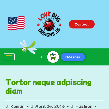
Contact
0
PLAY GAME
Tortor neque adpiscing
diam
Roman
April 24, 2016
Fashion