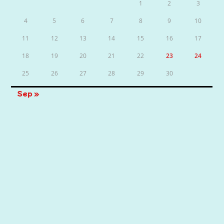
1
2
3
4
5
6
7
8
9
10
11
12
13
14
15
16
17
18
19
20
21
22
23
24
25
26
27
28
29
30
Sep »